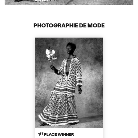
PHOTOGRAPHIE DE MODE
ST
1
PLACE WINNER