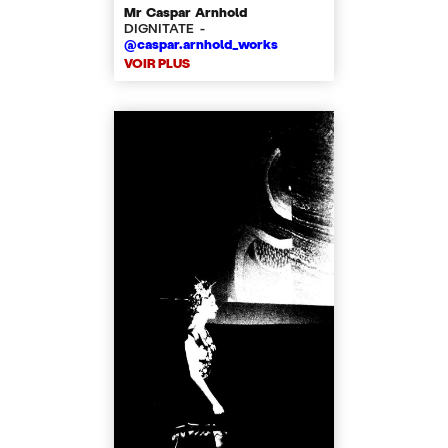
Mr Caspar Arnhold
DIGNITATE -
@caspar.arnhold_works
VOIR PLUS