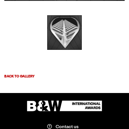
BACK TO GALLERY
Contact us